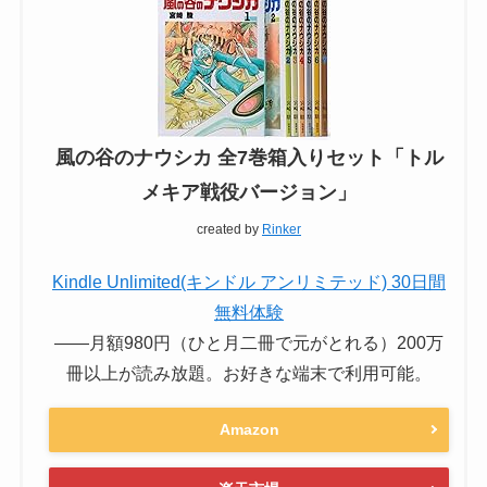
風の谷のナウシカ 全7巻箱入りセット「トル
メキア戦役バージョン」
created by
Rinker
Kindle Unlimited(キンドル アンリミテッド) 30日間
無料体験
――月額980円（ひと月二冊で元がとれる）200万
冊以上が読み放題。お好きな端末で利用可能。
Amazon