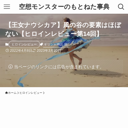
空想モンスターのもとねた事典
【王女ナウシカア】風の谷の要素はほぼ
ない【ヒロインレビュー第14回】
ギリシャ神話
姫
ヒロインレビュー
2022年4月8日
2023年3月20日
当ページのリンクには広告が含まれています。
ホーム
ヒロインレビュー