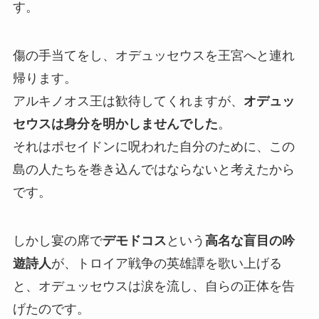
す。
傷の手当てをし、オデュッセウスを王宮へと連れ
帰ります。
アルキノオス王は歓待してくれますが、
オデュッ
セウスは身分を明かしませんでした
。
それはポセイドンに呪われた自分のために、この
島の人たちを巻き込んではならないと考えたから
です。
しかし宴の席で
デモドコス
という
高名な盲目の吟
遊詩人
が、トロイア戦争の英雄譚を歌い上げる
と、オデュッセウスは涙を流し、自らの正体を告
げたのです。