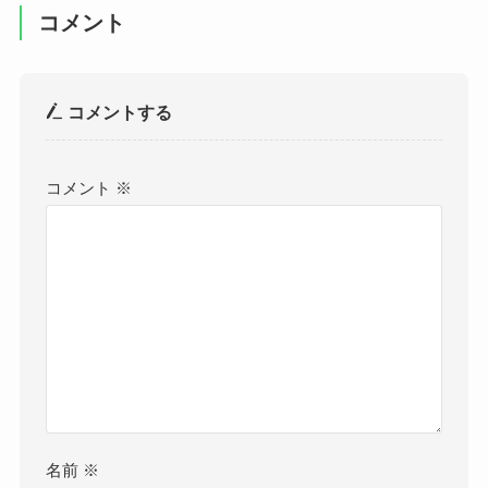
コメント
コメントする
コメント
※
名前
※