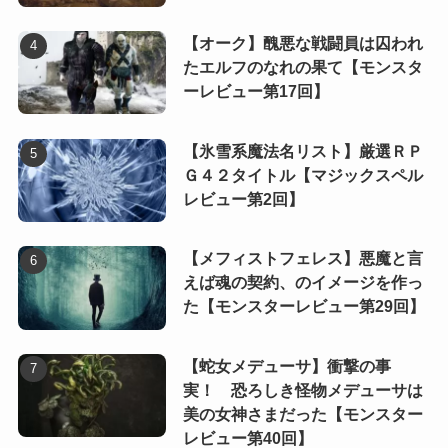
【オーク】醜悪な戦闘員は囚われ
たエルフのなれの果て【モンスタ
ーレビュー第17回】
【氷雪系魔法名リスト】厳選ＲＰ
Ｇ４２タイトル【マジックスペル
レビュー第2回】
【メフィストフェレス】悪魔と言
えば魂の契約、のイメージを作っ
た【モンスターレビュー第29回】
【蛇女メデューサ】衝撃の事
実！ 恐ろしき怪物メデューサは
美の女神さまだった【モンスター
レビュー第40回】