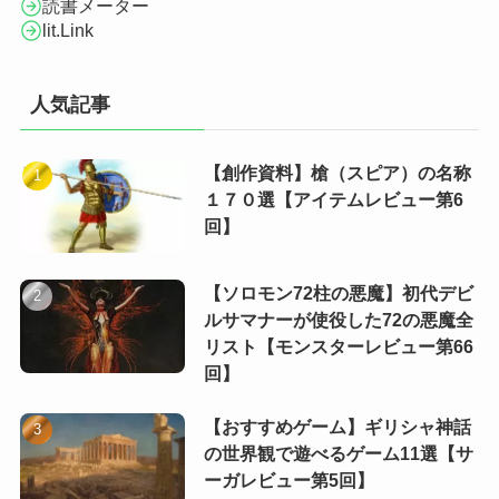
読書メーター
lit.Link
人気記事
【創作資料】槍（スピア）の名称
１７０選【アイテムレビュー第6
回】
【ソロモン72柱の悪魔】初代デビ
ルサマナーが使役した72の悪魔全
リスト【モンスターレビュー第66
回】
【おすすめゲーム】ギリシャ神話
の世界観で遊べるゲーム11選【サ
ーガレビュー第5回】