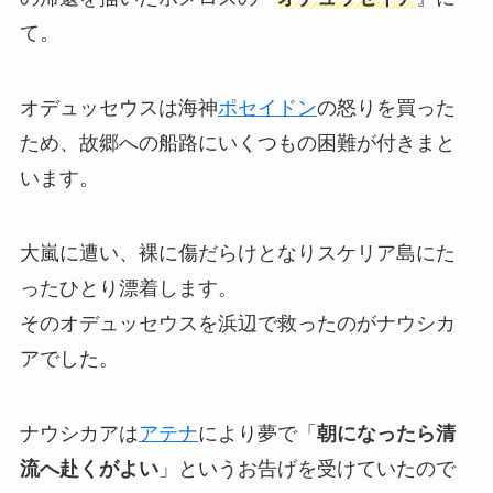
て。
オデュッセウスは海神
ポセイドン
の怒りを買った
ため、故郷への船路にいくつもの困難が付きまと
います。
大嵐に遭い、裸に傷だらけとなりスケリア島にた
ったひとり漂着します。
そのオデュッセウスを浜辺で救ったのがナウシカ
アでした。
ナウシカアは
アテナ
により夢で「
朝になったら清
流へ赴くがよい
」というお告げを受けていたので