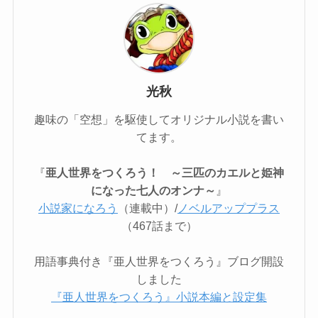
光秋
趣味の「空想」を駆使してオリジナル小説を書い
てます。
『
亜人世界をつくろう！ ～三匹のカエルと姫神
になった七人のオンナ～
』
小説家になろう
（連載中）/
ノベルアッププラス
（467話まで）
用語事典付き『亜人世界をつくろう』ブログ開設
しました
『亜人世界をつくろう』小説本編と設定集