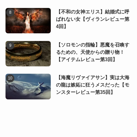
【不和の女神エリス】結婚式に呼
ばれない女【ヴィランレビュー第
4回】
【ソロモンの指輪】悪魔を召喚す
るための、天使からの贈り物！
【アイテムレビュー第3回】
【海魔リヴァイアサン】実は大海
の龍は嫉妬に狂うメスだった【モ
ンスターレビュー第35回】