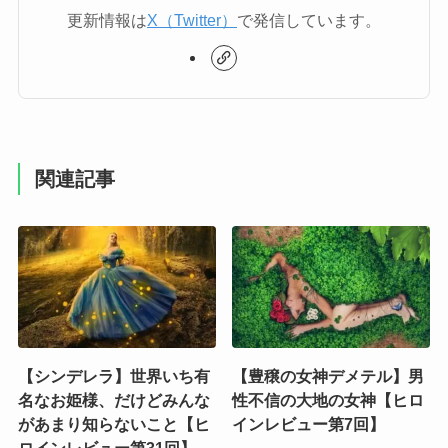
更新情報は
X（Twitter）
で発信しています。
関連記事
【シンデレラ】世界いち有
【豊穣の女神デメテル】男
名なお姫様、だけどみんな
性不信の大地の女神【ヒロ
があまり知らないこと【ヒ
インレビュー第7回】