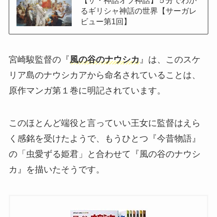
るギリシャ神話の世界【サーガレ
ビュー第1回】
宮崎駿監督の『
風の谷のナウシカ
』は、このスケ
リア島のナウシカアから命名されていることは、
原作マンガ第１巻に明記されています。
このほとんど端役と言っていい王女に監督はえら
く感銘を受けたようで、もうひとつ『今昔物語』
の「虫愛ずる姫君」と合わせて『風の谷のナウシ
カ』を描いたそうです。