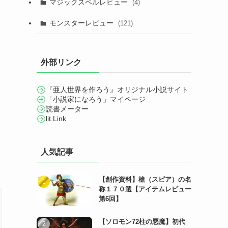
マジックスペルレビュー
(4)
モンスターレビュー
(121)
外部リンク
『亜人世界を作ろう』オリジナル小説サイト
「小説家になろう」マイページ
読書メーター
lit.Link
人気記事
【創作資料】槍（スピア）の名
称１７０選【アイテムレビュー
第6回】
【ソロモン72柱の悪魔】初代