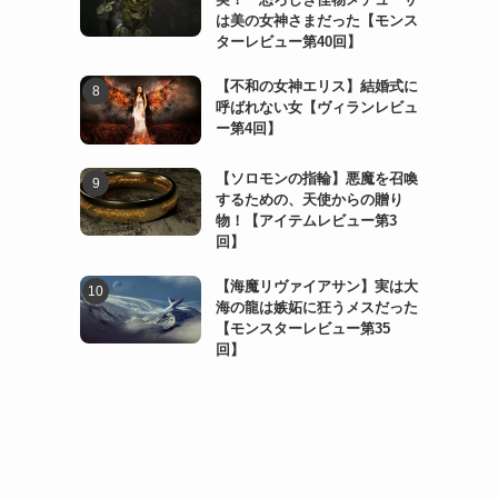
は美の女神さまだった【モンス
ターレビュー第40回】
【不和の女神エリス】結婚式に
呼ばれない女【ヴィランレビュ
ー第4回】
【ソロモンの指輪】悪魔を召喚
するための、天使からの贈り
物！【アイテムレビュー第3
回】
【海魔リヴァイアサン】実は大
海の龍は嫉妬に狂うメスだった
【モンスターレビュー第35
回】