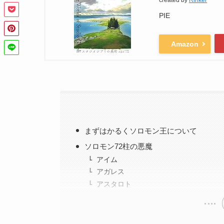
created by
Rinker
PIE
Amazon
まずはかるくソロモン王について
ソロモン72柱の悪魔
アイム
アガレス
アスタロト