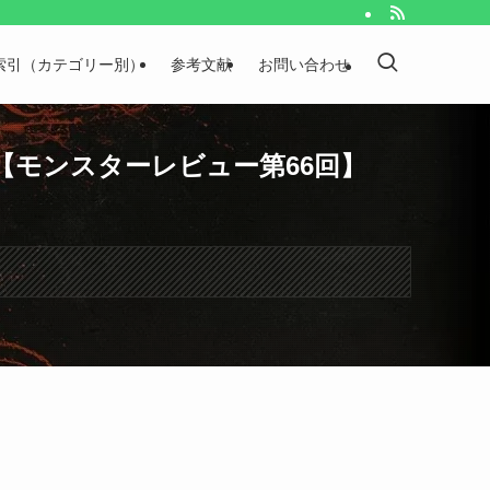
索引（カテゴリー別）
参考文献
お問い合わせ
【モンスターレビュー第66回】