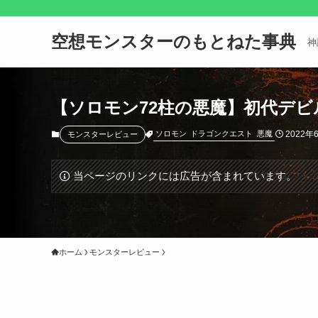
空想モンスターのもとねた事典
神
【ソロモン72柱の悪魔】初代デビ
2022年
ソロモン
ドラゴンクエスト
悪魔
モンスターレビュー
当ページのリンクには広告が含まれています。
ホーム
モンスターレビュー