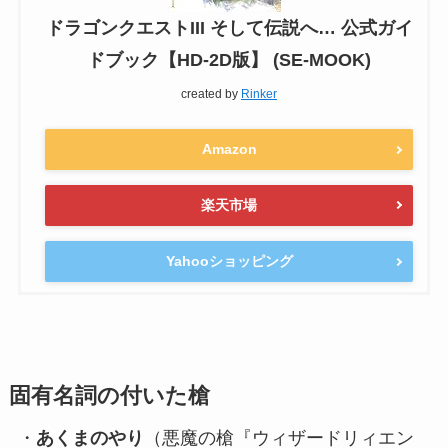
ドラゴンクエストIII そして伝説へ… 公式ガイ
ドブック【HD-2D版】 (SE-MOOK)
created by
Rinker
Amazon
楽天市場
Yahooショッピング
固有名詞の付いた槍
・
あくまのやり
（悪魔の槍『ウィザードリィエン