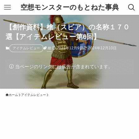
空想モンスターのもとねた事典
【創作資料】槍（スピア）の名称１７０
選【アイテムレビュー第6回】
2021年12月9日
2024年12月10日
槍
アイテムレビュー
当ページのリンクには広告が含まれています。
ホーム
アイテムレビュー