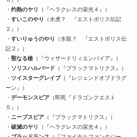
・
灼熱のヤリ
（『ヘラクレスの栄光４』）
・
すいこのやり
（水虎？ 『エストポリス伝記
２』）
・
すいりゅうのやり
（水龍？ 『エストポリス伝
記２』）
・
聖なる槍
（『ウィザードリィエンパイア』）
・
ソリスハルバード
（『ブラックマトリクス』）
・
ツイスターグレイブ
（『レジェンドオブドラグ
ーン』）
・
デーモンスピア
（即死『ドラゴンクエスト
５』）
・
ニーブスピア
（『ブラックマトリクス』）
・
破滅のヤリ
（『ヘラクレスの栄光４』）
・
ブラッドランス
（『ファイナルファンタジー