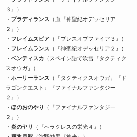
３』）
・
ブラディランス
（血『神聖紀オデッセリア
２』）
・
フレイムスピア
（『ブレスオブファイア３』）
・
フレイムランス
（『神聖紀オデッセリア２』）
・
ベンティスカ
（スペイン語で吹雪『タクティク
スオウガ』）
・
ホーリーランス
（『タクティクスオウガ』『ド
ラゴンクエスト』『ファイナルファンタジー
２』）
・
ほのおのやり
（『ファイナルファンタジー
２』）
・
炎のヤリ
（『ヘラクレスの栄光４』）
・
霧氷月影
（沈黙効果『神来』）