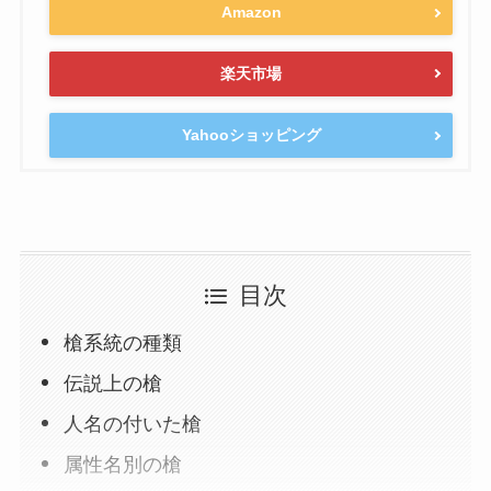
Amazon
楽天市場
Yahooショッピング
目次
槍系統の種類
伝説上の槍
人名の付いた槍
属性名別の槍