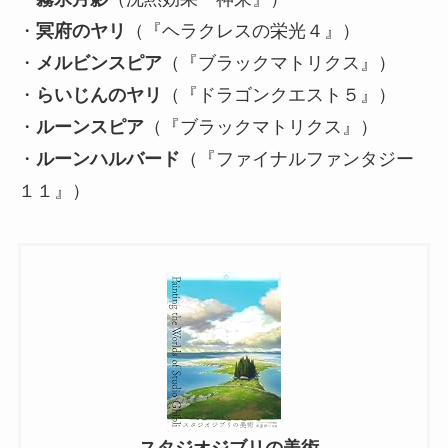
・
冥府のヤリ
（『ヘラクレスの栄光４』）
・
メルビンスピア
（『ブラックマトリクス』）
・
らいじんのヤリ
（『ドラゴンクエスト５』）
・
ルーンスピア
（『ブラックマトリクス』）
・
ルーンハルバード
（『ファイナルファンタジー
１１』）
スタジオジブリの美術