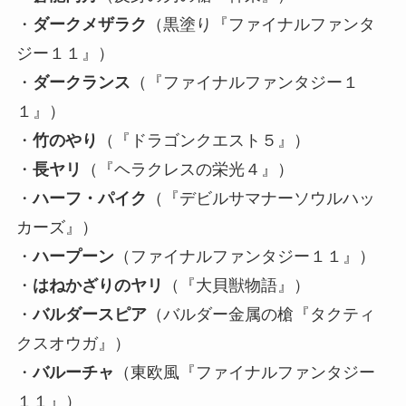
・
ダークメザラク
（黒塗り『ファイナルファンタ
ジー１１』）
・
ダークランス
（『ファイナルファンタジー１
１』）
・
竹のやり
（『ドラゴンクエスト５』）
・
長ヤリ
（『ヘラクレスの栄光４』）
・
ハーフ・パイク
（『デビルサマナーソウルハッ
カーズ』）
・
ハープーン
（ファイナルファンタジー１１』）
・
はねかざりのヤリ
（『大貝獣物語』）
・
バルダースピア
（バルダー金属の槍『タクティ
クスオウガ』）
・
バルーチャ
（東欧風『ファイナルファンタジー
１１』）