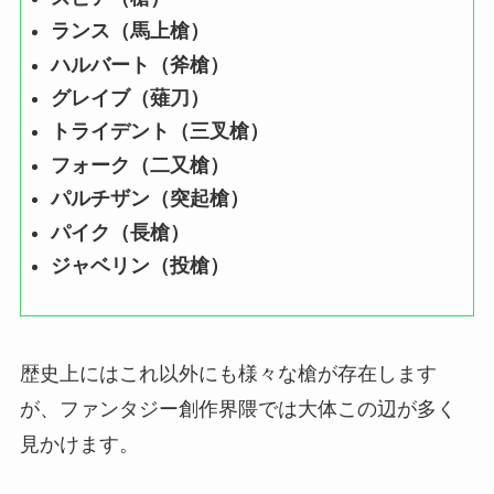
ランス（馬上槍）
ハルバート（斧槍）
グレイブ（薙刀）
トライデント（三叉槍）
フォーク（二又槍）
パルチザン（突起槍）
パイク（長槍）
ジャベリン（投槍）
歴史上にはこれ以外にも様々な槍が存在します
が、ファンタジー創作界隈では大体この辺が多く
見かけます。