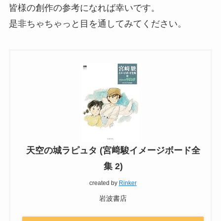
皆様の創作の参考になれば幸いです。
是非ちゃちゃっと目を通してみてください。
天空の城ラピュタ (宮﨑駿イメージボード全
集 2)
created by
Rinker
岩波書店