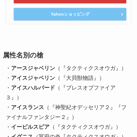
Yahooショッピング
属性名別の槍
・
アースジャベリン
（『タクティクスオウガ』）
・
アイスジャベリン
（『大貝獣物語』）
・
アイスハルバード
（『ブレスオブファイア
３』）
・
アイスランス
（『神聖紀オデッセリア２』『フ
ァイナルファンタジー２』）
・
イービルスピア
（『タクティクスオウガ』）
・
イグニス
（冥府の炎『タクティクスオウガ』）