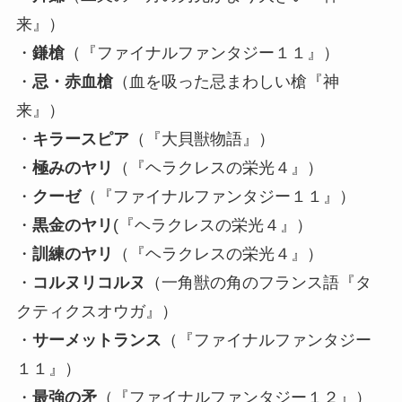
来』）
・
鎌槍
（『ファイナルファンタジー１１』）
・
忌・赤血槍
（血を吸った忌まわしい槍『神
来』）
・
キラースピア
（『大貝獣物語』）
・
極みのヤリ
（『ヘラクレスの栄光４』）
・
クーゼ
（『ファイナルファンタジー１１』）
・
黒金のヤリ
(『ヘラクレスの栄光４』）
・
訓練のヤリ
（『ヘラクレスの栄光４』）
・
コルヌリコルヌ
（一角獣の角のフランス語『タ
クティクスオウガ』）
・
サーメットランス
（『ファイナルファンタジー
１１』）
・
最強の矛
（『ファイナルファンタジー１２』）