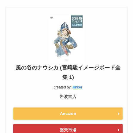
風の谷のナウシカ (宮﨑駿イメージボード全
集 1)
created by
Rinker
岩波書店
Amazon
楽天市場