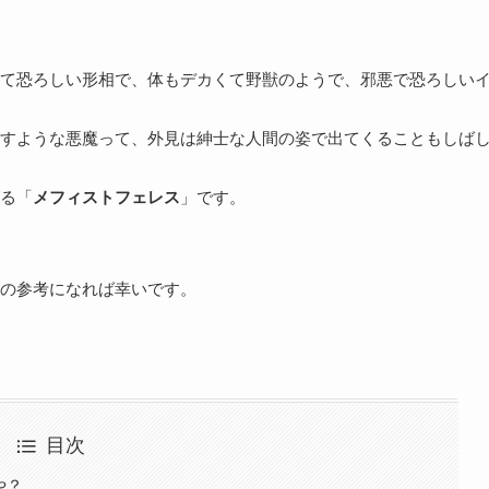
て恐ろしい形相で、体もデカくて野獣のようで、邪悪で恐ろしい
すような悪魔って、外見は紳士な人間の姿で出てくることもしば
る「
メフィストフェレス
」です。
の参考になれば幸いです。
目次
や？