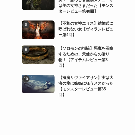
は美の女神さまだった【モンス
ターレビュー第40回】
【不和の女神エリス】結婚式に
呼ばれない女【ヴィランレビュ
ー第4回】
【ソロモンの指輪】悪魔を召喚
するための、天使からの贈り
物！【アイテムレビュー第3
回】
【海魔リヴァイアサン】実は大
海の龍は嫉妬に狂うメスだった
【モンスターレビュー第35
回】