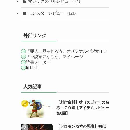
マジックスペルレビュー
(4)
モンスターレビュー
(121)
外部リンク
『亜人世界を作ろう』オリジナル小説サイト
「小説家になろう」マイページ
読書メーター
lit.Link
人気記事
。
【創作資料】槍（スピア）の名
称１７０選【アイテムレビュー
第6回】
【ソロモン72柱の悪魔】初代