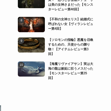
は美の女神さまだった【モンス
ターレビュー第40回】
【不和の女神エリス】結婚式に
呼ばれない女【ヴィランレビュ
ー第4回】
【ソロモンの指輪】悪魔を召喚
するための、天使からの贈り
物！【アイテムレビュー第3
回】
【海魔リヴァイアサン】実は大
海の龍は嫉妬に狂うメスだった
【モンスターレビュー第35
回】