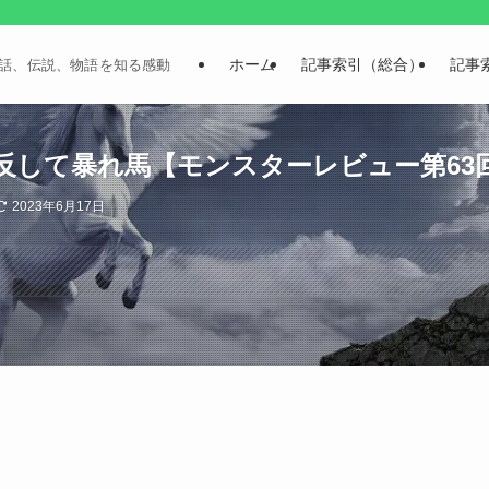
ホーム
記事索引（総合）
記事
話、伝説、物語を知る感動
反して暴れ馬【モンスターレビュー第63
2023年6月17日