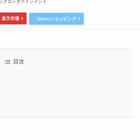
ックエンタテインメント
楽天市場
Yahooショッピング
目次