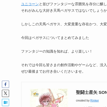
ユニコーン
と並びファンタジーな雰囲気を存分に醸し
それがみんな大好き天馬ペガサスではないでしょうか
しかしこの天馬ペガサス、大変貴重な存在かつ、大変
今回はペガサスについてまとめてみました
ファンタジーの知識を知れば、より楽しい！
それでは今回も皆さまの創作活動やゲームなど、没入
ぜひ最後までお付き合いくださいませ。
聖闘士星矢 SONG
created by
Rinker