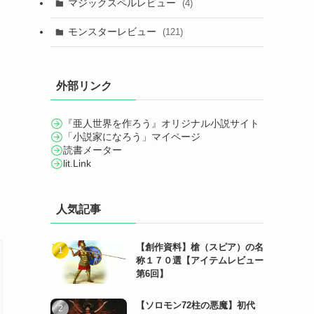
マジックスペルレビュー
(4)
モンスターレビュー
(121)
外部リンク
『亜人世界を作ろう』オリジナル小説サイト
「小説家になろう」マイページ
読書メーター
lit.Link
人気記事
【創作資料】槍（スピア）の名
称１７０選【アイテムレビュー
第6回】
【ソロモン72柱の悪魔】初代