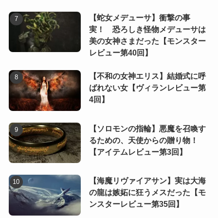
【蛇女メデューサ】衝撃の事
実！ 恐ろしき怪物メデューサは
美の女神さまだった【モンスター
レビュー第40回】
【不和の女神エリス】結婚式に呼
ばれない女【ヴィランレビュー第
4回】
【ソロモンの指輪】悪魔を召喚す
るための、天使からの贈り物！
【アイテムレビュー第3回】
【海魔リヴァイアサン】実は大海
の龍は嫉妬に狂うメスだった【モ
ンスターレビュー第35回】