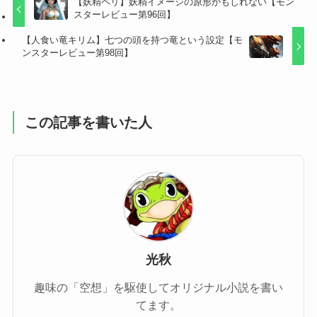
【妖精ペリ】妖精イメージの原形かもしれない【モン
スターレビュー第96回】
【人食い竜キリム】七つの頭を持つ竜という設定【モ
ンスターレビュー第98回】
この記事を書いた人
光秋
趣味の「空想」を駆使してオリジナル小説を書い
てます。