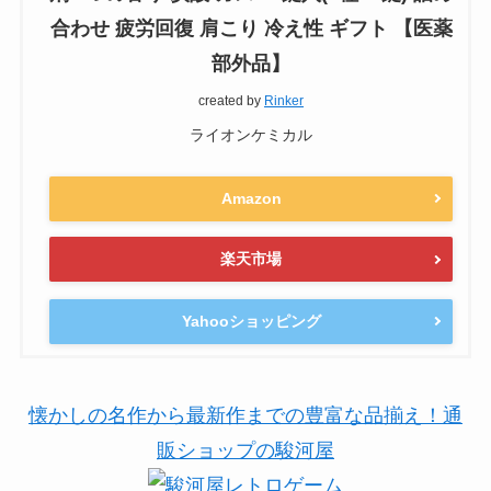
合わせ 疲労回復 肩こり 冷え性 ギフト 【医薬
部外品】
created by
Rinker
ライオンケミカル
Amazon
楽天市場
Yahooショッピング
懐かしの名作から最新作までの豊富な品揃え！通
販ショップの駿河屋