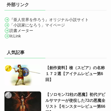
外部リンク
『亜人世界を作ろう』オリジナル小説サイト
「小説家になろう」マイページ
読書メーター
lit.Link
人気記事
【創作資料】槍（スピア）の名称
１７２選【アイテムレビュー第6
回】
【ソロモン72柱の悪魔】初代デビ
ルサマナーが使役した72の悪魔全
リスト【モンスターレビュー第66