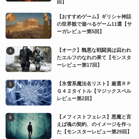
回】
【おすすめゲーム】ギリシャ神話
の世界観で遊べるゲーム11選【サ
ーガレビュー第5回】
【オーク】醜悪な戦闘員は囚われ
たエルフのなれの果て【モンスタ
ーレビュー第17回】
【氷雪系魔法名リスト】厳選ＲＰ
Ｇ４２タイトル【マジックスペル
レビュー第2回】
【メフィストフェレス】悪魔と言
えば魂の契約、のイメージを作っ
た【モンスターレビュー第29回】