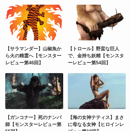
【サラマンダー】山椒魚か
【トロール】野蛮な巨人
ら火の精霊へ【モンスター
で、金持ち妖精【モンスタ
レビュー第46回】
ーレビュー第54回】
【ガンコナー】死のナンパ
【海の女神テティス】まさ
師【モンスターレビュー第
に母なる女神【ヒロインレ