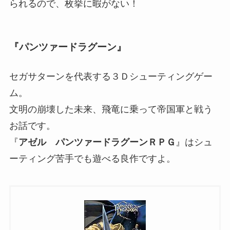
られるので、枚挙に暇がない！
『パンツァードラグーン』
セガサターンを代表する３Ｄシューティングゲー
ム。
文明の崩壊した未来、飛竜に乗って帝国軍と戦う
お話です。
『
アゼル パンツァードラグーンＲＰＧ
』はシュ
ーティング苦手でも遊べる良作ですよ。