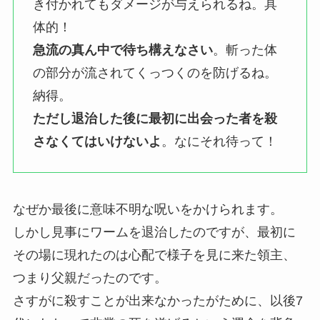
き付かれてもダメージが与えられるね。具
体的！
急流の真ん中で待ち構えなさい
。斬った体
の部分が流されてくっつくのを防げるね。
納得。
ただし退治した後に最初に出会った者を殺
さなくてはいけないよ
。なにそれ待って！
なぜか最後に意味不明な呪いをかけられます。
しかし見事にワームを退治したのですが、最初に
その場に現れたのは心配で様子を見に来た領主、
つまり父親だったのです。
さすがに殺すことが出来なかったがために、以後7