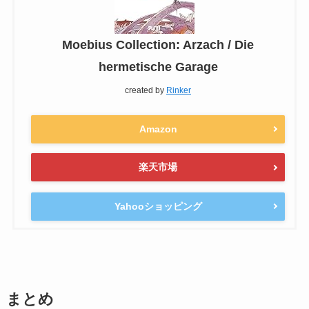
Moebius Collection: Arzach / Die
hermetische Garage
created by
Rinker
Amazon
楽天市場
Yahooショッピング
まとめ