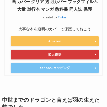
画 カバー クリア 透明カバー ブックフィルム
大量 単行本 マンガ 教科書 同人誌 保護
created by
Rinker
大事な本を透明のカバーで保護しておこう
Amazon
楽天市場
Yahooショッピング
中世までのドラゴンと言えば羽の生えた