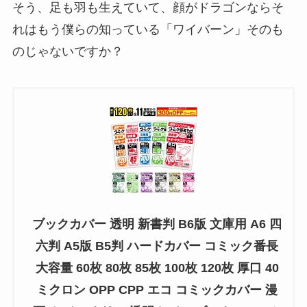
そう、足も羽も生えていて、顔がドラゴンならそ
れはもう僕らの知っている「ワイバーン」そのも
のじゃないですか？
ブックカバー 透明 新書判 B6版 文庫用 A6 四
六判 A5版 B5判 ハードカバー コミック番長
大容量 60枚 80枚 85枚 100枚 120枚 厚口 40
ミクロン OPP CPP エコ コミックカバー 漫