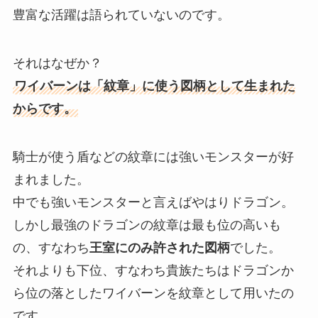
豊富な活躍は語られていないのです。
それはなぜか？
ワイバーンは「紋章」に使う図柄として生まれた
からです。
騎士が使う盾などの紋章には強いモンスターが好
まれました。
中でも強いモンスターと言えばやはりドラゴン。
しかし最強のドラゴンの紋章は最も位の高いも
の、すなわち
王室にのみ許された図柄
でした。
それよりも下位、すなわち貴族たちはドラゴンか
ら位の落としたワイバーンを紋章として用いたの
です。