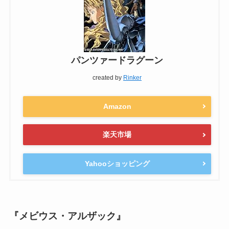
パンツァードラグーン
created by
Rinker
Amazon
楽天市場
Yahooショッピング
『メビウス・アルザック』