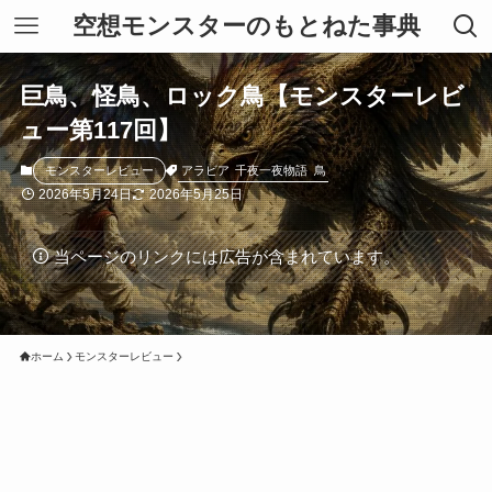
空想モンスターのもとねた事典
巨鳥、怪鳥、ロック鳥【モンスターレビ
ュー第117回】
アラビア
千夜一夜物語
鳥
モンスターレビュー
2026年5月24日
2026年5月25日
当ページのリンクには広告が含まれています。
ホーム
モンスターレビュー