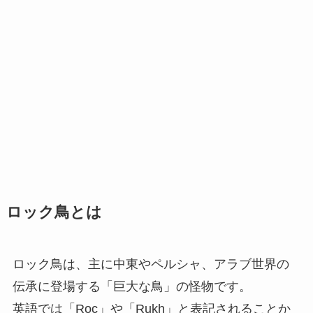
ロック鳥とは
ロック鳥は、主に中東やペルシャ、アラブ世界の
伝承に登場する「巨大な鳥」の怪物です。
英語では「Roc」や「Rukh」と表記されることか