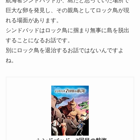
航海者シンドバッドが、島だと思っていた場所で
巨大な卵を発見し、その親鳥としてロック鳥が現
れる場面があります。
シンドバッドはロック鳥に掴まり無事に島を脱出
することになるお話です。
別にロック鳥を退治するお話ではないんですよ
ね。