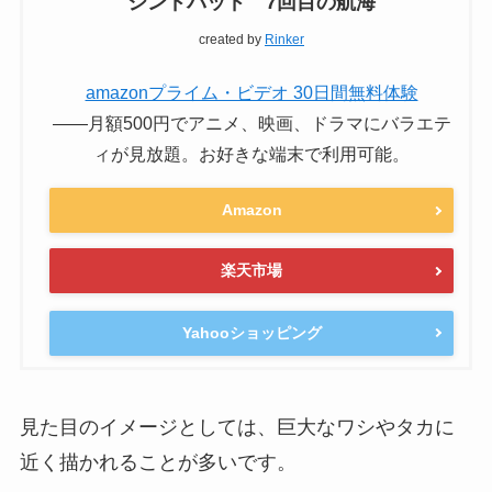
シンドバッド 7回目の航海
created by
Rinker
amazonプライム・ビデオ 30日間無料体験
――月額500円でアニメ、映画、ドラマにバラエテ
ィが見放題。お好きな端末で利用可能。
Amazon
楽天市場
Yahooショッピング
見た目のイメージとしては、巨大なワシやタカに
近く描かれることが多いです。