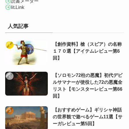
読書メーター
lit.Link
人気記事
【創作資料】槍（スピア）の名称
１７０選【アイテムレビュー第6
回】
【ソロモン72柱の悪魔】初代デビ
ルサマナーが使役した72の悪魔全
リスト【モンスターレビュー第66
回】
【おすすめゲーム】ギリシャ神話
の世界観で遊べるゲーム11選【サ
ーガレビュー第5回】