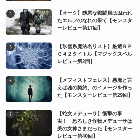
【オーク】醜悪な戦闘員は囚われ
たエルフのなれの果て【モンスタ
ーレビュー第17回】
【氷雪系魔法名リスト】厳選ＲＰ
Ｇ４２タイトル【マジックスペル
レビュー第2回】
【メフィストフェレス】悪魔と言
えば魂の契約、のイメージを作っ
た【モンスターレビュー第29回】
【蛇女メデューサ】衝撃の事
実！ 恐ろしき怪物メデューサは
美の女神さまだった【モンスター
レビュー第40回】