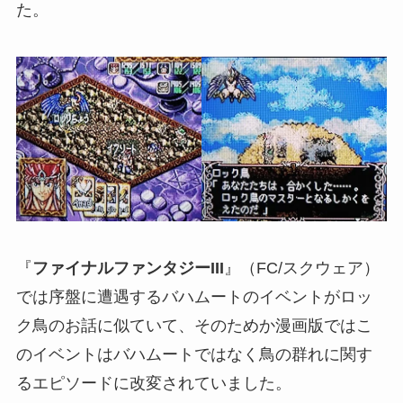
た。
『
ファイナルファンタジーIII
』（FC/スクウェア）
では序盤に遭遇するバハムートのイベントがロッ
ク鳥のお話に似ていて、そのためか漫画版ではこ
のイベントはバハムートではなく鳥の群れに関す
るエピソードに改変されていました。