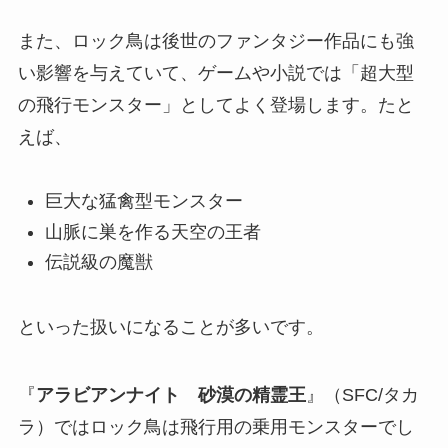
また、ロック鳥は後世のファンタジー作品にも強
い影響を与えていて、ゲームや小説では「超大型
の飛行モンスター」としてよく登場します。たと
えば、
巨大な猛禽型モンスター
山脈に巣を作る天空の王者
伝説級の魔獣
といった扱いになることが多いです。
『
アラビアンナイト 砂漠の精霊王
』（SFC/タカ
ラ）ではロック鳥は飛行用の乗用モンスターでし