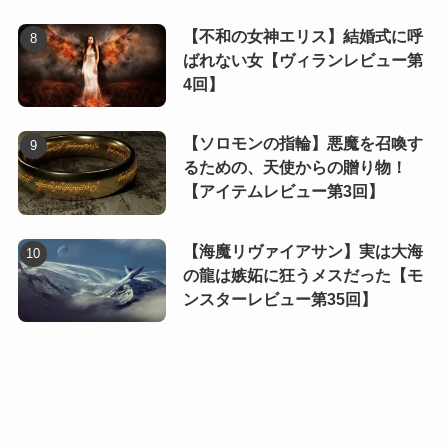
【不和の女神エリス】結婚式に呼
ばれない女【ヴィランレビュー第
4回】
【ソロモンの指輪】悪魔を召喚す
るための、天使からの贈り物！
【アイテムレビュー第3回】
【海魔リヴァイアサン】実は大海
の龍は嫉妬に狂うメスだった【モ
ンスターレビュー第35回】