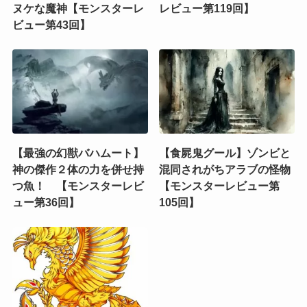
ヌケな魔神【モンスターレ
レビュー第119回】
ビュー第43回】
【最強の幻獣バハムート】
【食屍鬼グール】ゾンビと
神の傑作２体の力を併せ持
混同されがちアラブの怪物
つ魚！ 【モンスターレビ
【モンスターレビュー第
ュー第36回】
105回】