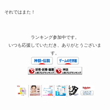
それではまた！
ランキング参加中です。
いつも応援していただき、ありがとうございま
す。