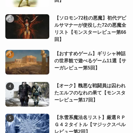
回】
【ソロモン72柱の悪魔】初代デビ
ルサマナーが使役した72の悪魔全
リスト【モンスターレビュー第66
回】
【おすすめゲーム】ギリシャ神話
の世界観で遊べるゲーム11選【サ
ーガレビュー第5回】
【オーク】醜悪な戦闘員は囚われ
たエルフのなれの果て【モンスタ
ーレビュー第17回】
【氷雪系魔法名リスト】厳選ＲＰ
Ｇ４２タイトル【マジックスペル
レビュー第2回】