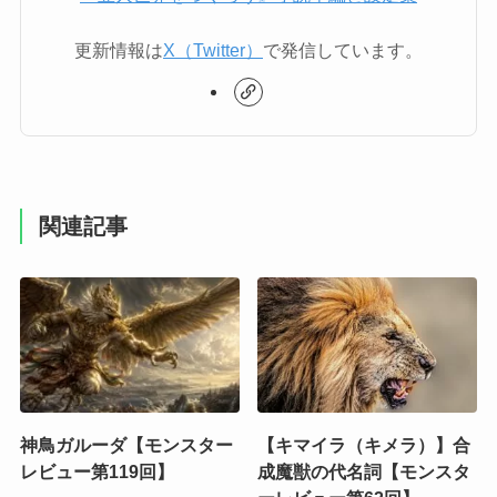
更新情報は
X（Twitter）
で発信しています。
関連記事
神鳥ガルーダ【モンスター
【キマイラ（キメラ）】合
レビュー第119回】
成魔獣の代名詞【モンスタ