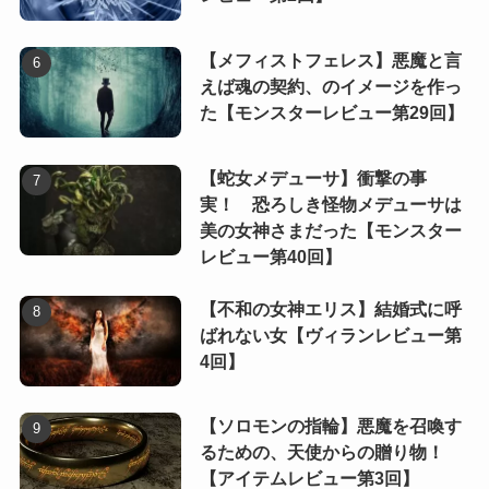
【メフィストフェレス】悪魔と言
えば魂の契約、のイメージを作っ
た【モンスターレビュー第29回】
【蛇女メデューサ】衝撃の事
実！ 恐ろしき怪物メデューサは
美の女神さまだった【モンスター
レビュー第40回】
【不和の女神エリス】結婚式に呼
ばれない女【ヴィランレビュー第
4回】
【ソロモンの指輪】悪魔を召喚す
るための、天使からの贈り物！
【アイテムレビュー第3回】