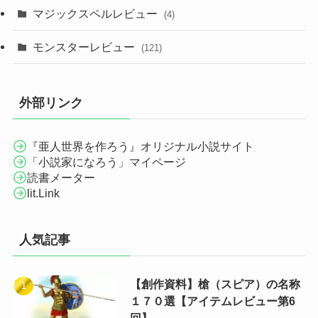
マジックスペルレビュー
(4)
モンスターレビュー
(121)
外部リンク
『亜人世界を作ろう』オリジナル小説サイト
「小説家になろう」マイページ
読書メーター
lit.Link
人気記事
【創作資料】槍（スピア）の名称
１７０選【アイテムレビュー第6