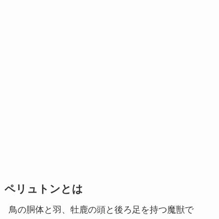
ペリュトンとは
鳥の胴体と羽、牡鹿の頭と後ろ足を持つ魔獣で