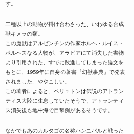
す。
二種以上の動物が掛け合わさった、いわゆる合成
獣キメラの類。
この魔獣はアルゼンチンの作家ホルヘ・ルイス・
ボルヘスなる人物が、アラビアにて消失した書物
より引用された、すでに散逸してしまった論文を
もとに、1959年に自身の著書『幻獣事典』で発表
されました。ややこしい。
この著者によると、ペリュトンは伝説のアトラン
ティス大陸に生息していたそうで、アトランティ
ス消失後も地中海で目撃例があるそうです。
なかでもあのカルタゴの名称ハンニバルと戦った