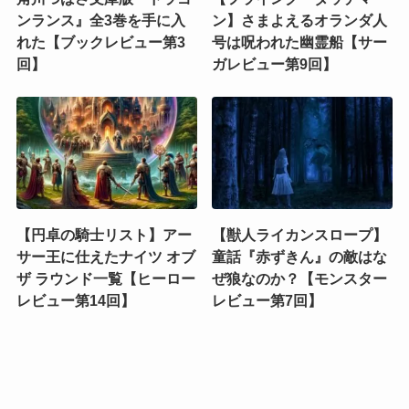
ンランス』全3巻を手に入
ン】さまよえるオランダ人
れた【ブックレビュー第3
号は呪われた幽霊船【サー
回】
ガレビュー第9回】
【円卓の騎士リスト】アー
【獣人ライカンスロープ】
サー王に仕えたナイツ オブ
童話『赤ずきん』の敵はな
ザ ラウンド一覧【ヒーロー
ぜ狼なのか？【モンスター
レビュー第14回】
レビュー第7回】