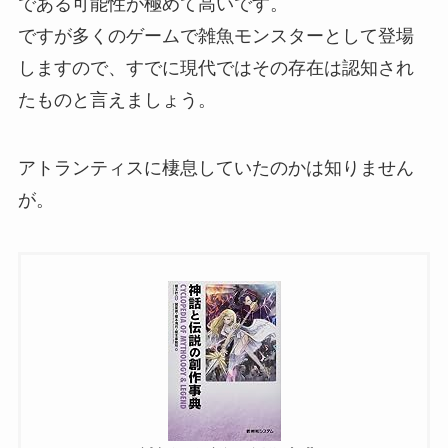
である可能性が極めて高いです。
ですが多くのゲームで雑魚モンスターとして登場
しますので、すでに現代ではその存在は認知され
たものと言えましょう。
アトランティスに棲息していたのかは知りません
が。