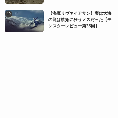
【海魔リヴァイアサン】実は大海
の龍は嫉妬に狂うメスだった【モ
ンスターレビュー第35回】