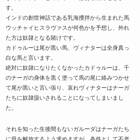
す。
インドの創世神話である乳海攪拌から生まれた馬
ウッチャイヒスラヴァスが何色かを予想し、外れ
た方は奴隷となる賭けです。
カドゥルーは尾が黒い馬、ヴィナターは全身真っ
白な馬と言います。
絶対に奴隷になりたくなかったカドゥルーは、千
のナーガの身体を黒く塗って馬の尾に絡みつかせ
て尾が黒いと言い張り、哀れヴィナターはナーガ
たちに奴隷扱いされることになってしまいまし
た。
それを知った生後間もないガルーダはナーガたち
に母を解放するよう求めますが、条件として不老