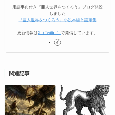
用語事典付き『亜人世界をつくろう』ブログ開設
しました
『亜人世界をつくろう』小説本編と設定集
更新情報は
X（Twitter）
で発信しています。
関連記事