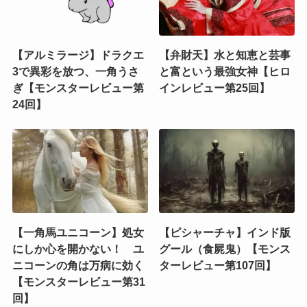
【アルミラージ】ドラクエ
【弁財天】水と知恵と芸事
3で異彩を放つ、一角うさ
と富という最強女神【ヒロ
ぎ【モンスターレビュー第
インレビュー第25回】
24回】
【一角馬ユニコーン】処女
【ピシャーチャ】インド版
にしか心を開かない！ ユ
グール（食屍鬼）【モンス
ニコーンの角は万病に効く
ターレビュー第107回】
【モンスターレビュー第31
回】