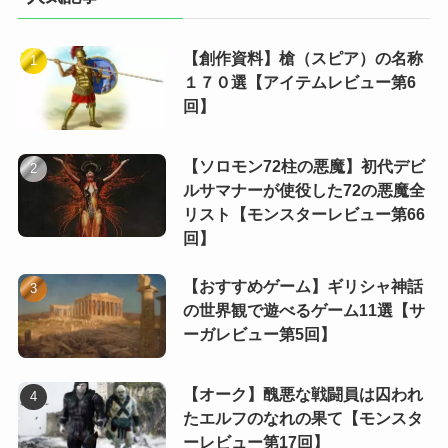
【創作資料】槍（スピア）の名称
１７０選【アイテムレビュー第6
回】
【ソロモン72柱の悪魔】初代デビ
ルサマナーが使役した72の悪魔全
リスト【モンスターレビュー第66
回】
【おすすめゲーム】ギリシャ神話
の世界観で遊べるゲーム11選【サ
ーガレビュー第5回】
【オーク】醜悪な戦闘員は囚われ
たエルフのなれの果て【モンスタ
ーレビュー第17回】