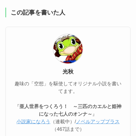
この記事を書いた人
光秋
趣味の「空想」を駆使してオリジナル小説を書い
てます。
『
亜人世界をつくろう！ ～三匹のカエルと姫神
になった七人のオンナ～
』
小説家になろう
（連載中）/
ノベルアッププラス
（467話まで）