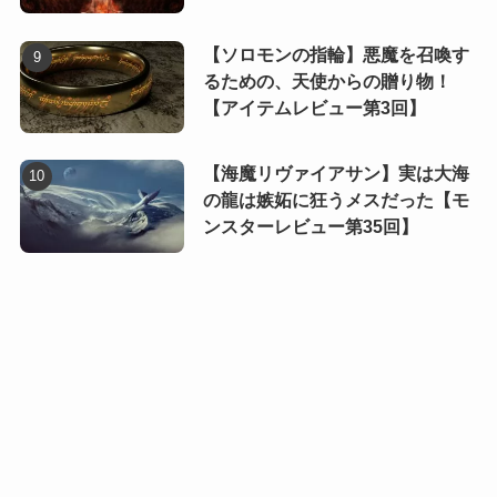
【ソロモンの指輪】悪魔を召喚す
るための、天使からの贈り物！
【アイテムレビュー第3回】
【海魔リヴァイアサン】実は大海
の龍は嫉妬に狂うメスだった【モ
ンスターレビュー第35回】