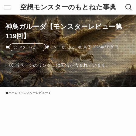
空想モンスターのもとねた事典
神鳥ガルーダ【モンスターレビュー第
119回】
2026年5月30日
インド
ヒンドゥー教
鳥
モンスターレビュー
当ページのリンクには広告が含まれています。
ホーム
モンスターレビュー