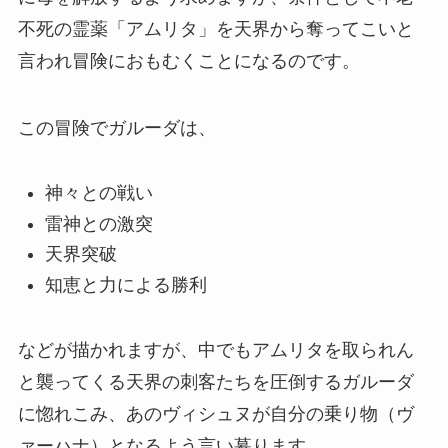
不死の霊薬「アムリタ」を天界から奪ってこいと
言われ冒険におもむくことになるのです。
この冒険でガルーダは、
神々との戦い
雷神との激突
天界突破
知恵と力による勝利
などが描かれますが、中でもアムリタを取られん
と襲ってくる天界の刺客たちを圧倒するガルーダ
に惚れこみ、あのヴィシュヌが自分の乗り物（ヴ
ァーハナ）となるよう言い募ります。