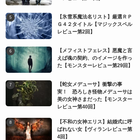
【氷雪系魔法名リスト】厳選ＲＰ
Ｇ４２タイトル【マジックスペル
レビュー第2回】
【メフィストフェレス】悪魔と言
えば魂の契約、のイメージを作っ
た【モンスターレビュー第29回】
【蛇女メデューサ】衝撃の事
実！ 恐ろしき怪物メデューサは
美の女神さまだった【モンスター
レビュー第40回】
【不和の女神エリス】結婚式に呼
ばれない女【ヴィランレビュー第
4回】