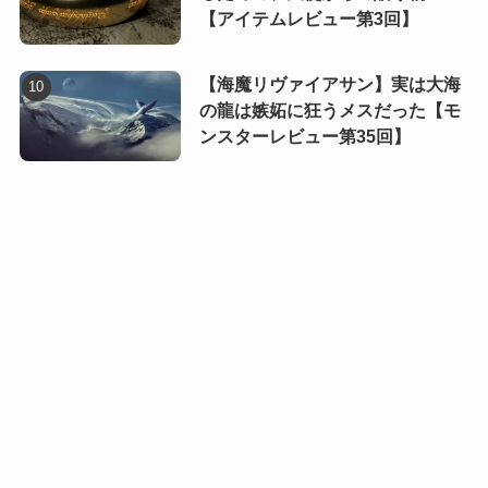
【アイテムレビュー第3回】
【海魔リヴァイアサン】実は大海
の龍は嫉妬に狂うメスだった【モ
ンスターレビュー第35回】