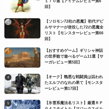
１７０選【アイテムレビュー第6
回】
【ソロモン72柱の悪魔】初代デビ
ルサマナーが使役した72の悪魔全
リスト【モンスターレビュー第66
回】
【おすすめゲーム】ギリシャ神話
の世界観で遊べるゲーム11選【サ
ーガレビュー第5回】
【オーク】醜悪な戦闘員は囚われ
たエルフのなれの果て【モンスタ
ーレビュー第17回】
【氷雪系魔法名リスト】厳選ＲＰ
Ｇ４２タイトル【マジックスペル