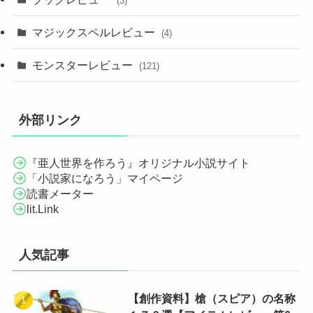
(3)
マジックスペルレビュー
(4)
モンスターレビュー
(121)
外部リンク
『亜人世界を作ろう』オリジナル小説サイト
「小説家になろう」マイページ
読書メーター
lit.Link
人気記事
【創作資料】槍（スピア）の名称