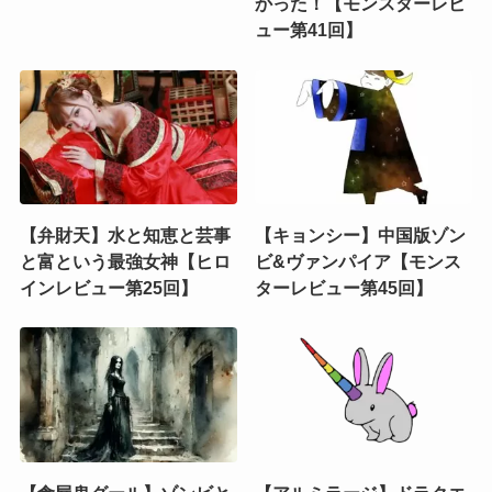
かった！【モンスターレビ
ュー第41回】
【弁財天】水と知恵と芸事
【キョンシー】中国版ゾン
と富という最強女神【ヒロ
ビ&ヴァンパイア【モンス
インレビュー第25回】
ターレビュー第45回】