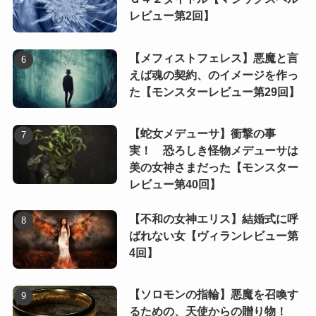
レビュー第2回】
【メフィストフェレス】悪魔と言
えば魂の契約、のイメージを作っ
た【モンスターレビュー第29回】
【蛇女メデューサ】衝撃の事
実！ 恐ろしき怪物メデューサは
美の女神さまだった【モンスター
レビュー第40回】
【不和の女神エリス】結婚式に呼
ばれない女【ヴィランレビュー第
4回】
【ソロモンの指輪】悪魔を召喚す
るための、天使からの贈り物！