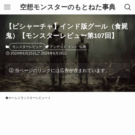
空想モンスターのもとねた事典
【ピシャーチャ】インド版グール（食屍
鬼）【モンスターレビュー第107回】
アンデッド
インド
仏教
モンスターレビュー
2024年6月25日
2024年6月26日
当ページのリンクには広告が含まれています。
ホーム
モンスターレビュー