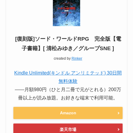
[復刻版]ソード・ワールドRPG 完全版【電
子書籍】[ 清松みゆき／グループSNE ]
created by
Rinker
Kindle Unlimited(キンドル アンリミテッド) 30日間
無料体験
――月額980円（ひと月二冊で元がとれる）200万
冊以上が読み放題。お好きな端末で利用可能。
Amazon
楽天市場