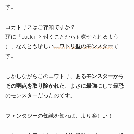
す。
コカトリスはご存知ですか？
頭に「cock」と付くことからも察せられるよう
に、なんとも珍しい
ニワトリ型のモンスター
で
す。
しかしながらこのニワトリ、
あるモンスターから
その弱点を取り除かれた
、まさに
最強
にして
最恐
のモンスターだったのです。
ファンタジーの知識を知れば、より楽しい！