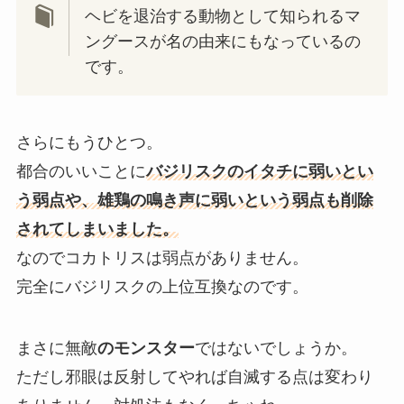
ヘビを退治する動物として知られるマ
ングースが名の由来にもなっているの
です。
さらにもうひとつ。
都合のいいことに
バジリスクのイタチに弱いとい
う弱点や、雄鶏の鳴き声に弱いという弱点も削除
されてしまいました。
なのでコカトリスは弱点がありません。
完全にバジリスクの上位互換なのです。
まさに
無敵
のモンスター
ではないでしょうか。
ただし邪眼は反射してやれば自滅する点は変わり