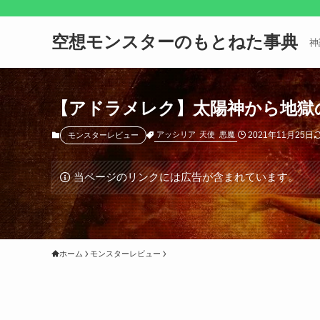
空想モンスターのもとねた事典
神
【アドラメレク】太陽神から地獄
2021年11月25日
アッシリア
天使
悪魔
モンスターレビュー
当ページのリンクには広告が含まれています。
ホーム
モンスターレビュー