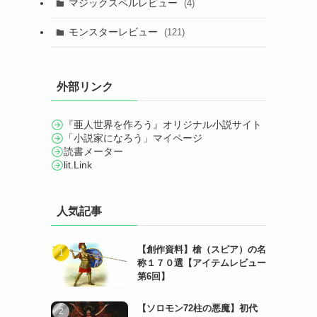
マジックスペルレビュー
(4)
モンスターレビュー
(121)
外部リンク
『亜人世界を作ろう』オリジナル小説サイト
「小説家になろう」マイページ
読書メーター
lit.Link
人気記事
【創作資料】槍（スピア）の名
称１７０選【アイテムレビュー
第6回】
【ソロモン72柱の悪魔】初代