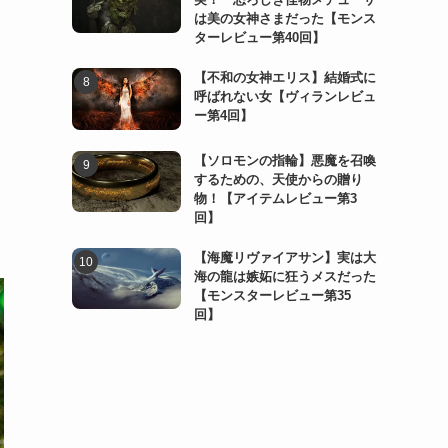
は美の女神さまだった【モンス
ターレビュー第40回】
【不和の女神エリス】結婚式に
呼ばれない女【ヴィランレビュ
ー第4回】
【ソロモンの指輪】悪魔を召喚
するための、天使からの贈り
物！【アイテムレビュー第3
回】
【海魔リヴァイアサン】実は大
海の龍は嫉妬に狂うメスだった
【モンスターレビュー第35
回】