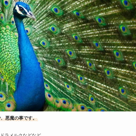
で、悪魔の事です。
ドラメルクなどなど。