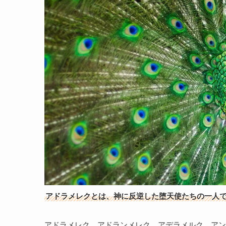
アドラメレクとは、神に反逆した堕天使たちの一人
アドラメレク、アドランメレク、アデラメルク、アン