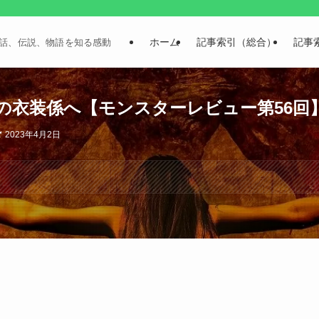
ホーム
記事索引（総合）
記事
話、伝説、物語を知る感動
の衣装係へ【モンスターレビュー第56回
2023年4月2日